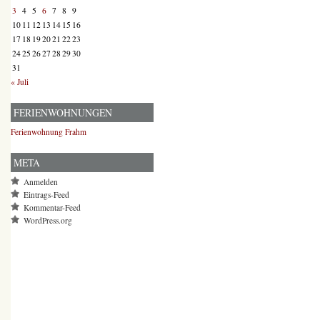
3
4
5
6
7
8
9
10
11
12
13
14
15
16
17
18
19
20
21
22
23
24
25
26
27
28
29
30
31
« Juli
FERIENWOHNUNGEN
Ferienwohnung Frahm
META
Anmelden
Eintrags-Feed
Kommentar-Feed
WordPress.org