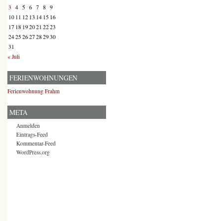
3
4
5
6
7
8
9
10
11
12
13
14
15
16
17
18
19
20
21
22
23
24
25
26
27
28
29
30
31
« Juli
FERIENWOHNUNGEN
Ferienwohnung Frahm
META
Anmelden
Eintrags-Feed
Kommentar-Feed
WordPress.org