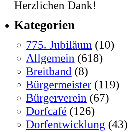
Herzlichen Dank!
Kategorien
775. Jubiläum
(10)
Allgemein
(618)
Breitband
(8)
Bürgermeister
(119)
Bürgerverein
(67)
Dorfcafé
(126)
Dorfentwicklung
(43)