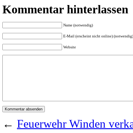
Kommentar hinterlassen
Name (notwendig)
E-Mail (erscheint nicht online) (notwendig
Website
←
Feuerwehr Winden verkau