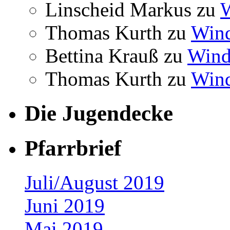
Linscheid Markus
zu
W
Thomas Kurth
zu
Wind
Bettina Krauß
zu
Winde
Thomas Kurth
zu
Wind
Die Jugendecke
Pfarrbrief
Juli/August 2019
Juni 2019
Mai 2019