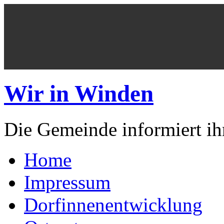
Wir in Winden
Die Gemeinde informiert ih
Home
Impressum
Dorfinnenentwicklung