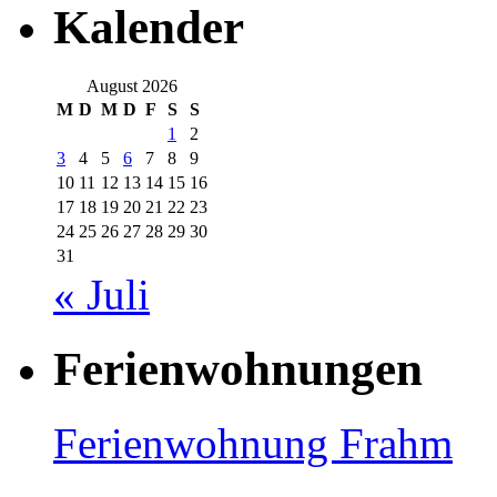
Kalender
August 2026
M
D
M
D
F
S
S
1
2
3
4
5
6
7
8
9
10
11
12
13
14
15
16
17
18
19
20
21
22
23
24
25
26
27
28
29
30
31
« Juli
Ferienwohnungen
Ferienwohnung Frahm