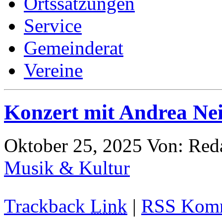
Ortssatzungen
Service
Gemeinderat
Vereine
Konzert mit Andrea Ne
Oktober 25, 2025
Von: Red
Musik & Kultur
Trackback
Link
|
RSS Komm