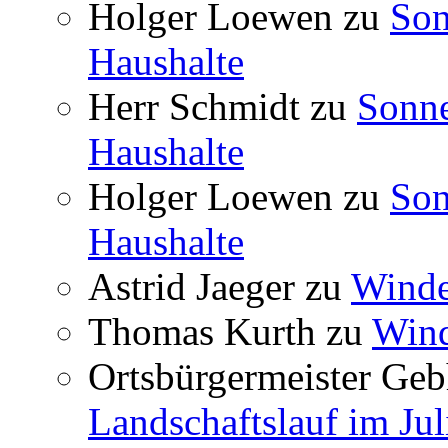
Holger Loewen
zu
Son
Haushalte
Herr Schmidt
zu
Sonne
Haushalte
Holger Loewen
zu
Son
Haushalte
Astrid Jaeger
zu
Winde
Thomas Kurth
zu
Wind
Ortsbürgermeister Geb
Landschaftslauf im Jul