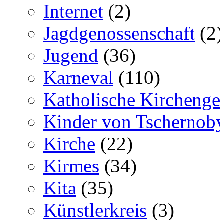
Internet
(2)
Jagdgenossenschaft
(2
Jugend
(36)
Karneval
(110)
Katholische Kircheng
Kinder von Tschernob
Kirche
(22)
Kirmes
(34)
Kita
(35)
Künstlerkreis
(3)