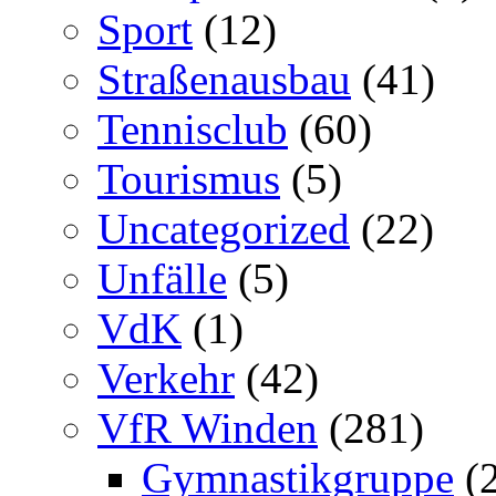
Sport
(12)
Straßenausbau
(41)
Tennisclub
(60)
Tourismus
(5)
Uncategorized
(22)
Unfälle
(5)
VdK
(1)
Verkehr
(42)
VfR Winden
(281)
Gymnastikgruppe
(2