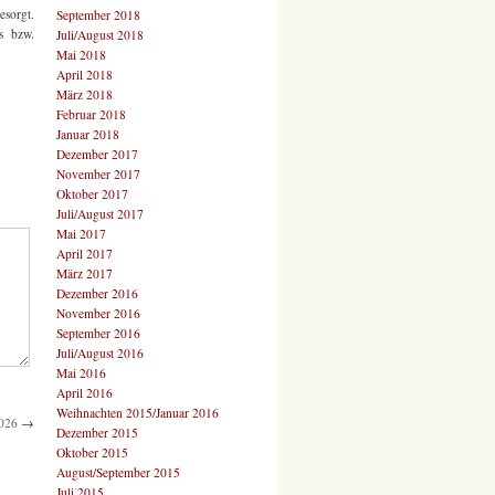
esorgt.
September 2018
s bzw.
Juli/August 2018
Mai 2018
April 2018
März 2018
Februar 2018
Januar 2018
Dezember 2017
November 2017
Oktober 2017
Juli/August 2017
Mai 2017
April 2017
März 2017
Dezember 2016
November 2016
September 2016
Juli/August 2016
Mai 2016
April 2016
Weihnachten 2015/Januar 2016
2026
→
Dezember 2015
Oktober 2015
August/September 2015
Juli 2015