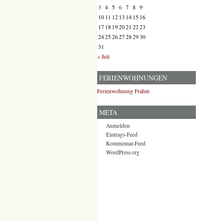
3
4
5
6
7
8
9
10
11
12
13
14
15
16
17
18
19
20
21
22
23
24
25
26
27
28
29
30
31
« Juli
FERIENWOHNUNGEN
Ferienwohnung Frahm
META
Anmelden
Eintrags-Feed
Kommentar-Feed
WordPress.org