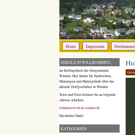
Home
Impressum
Dorfinnene
Hu
HERZLICH WILLKOMMEN,
im Dorftagebuch der Ortsgemeinde
Oktob
Winden. Hier finden Sie Nachrichten,
Meinungen und Hintergründe über das
aktuelle Dorfgeschehen in Winden.
Texte und Fotos können Sie an folgende
Adresse schicken:
redaktion@wir-in-winden.de
Herzlichen Dank!
KATEGORIEN