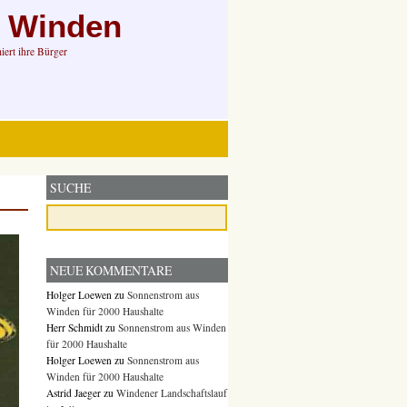
n Winden
ert ihre Bürger
SUCHE
NEUE KOMMENTARE
Holger Loewen
zu
Sonnenstrom aus
Winden für 2000 Haushalte
Herr Schmidt
zu
Sonnenstrom aus Winden
für 2000 Haushalte
Holger Loewen
zu
Sonnenstrom aus
Winden für 2000 Haushalte
Astrid Jaeger
zu
Windener Landschaftslauf