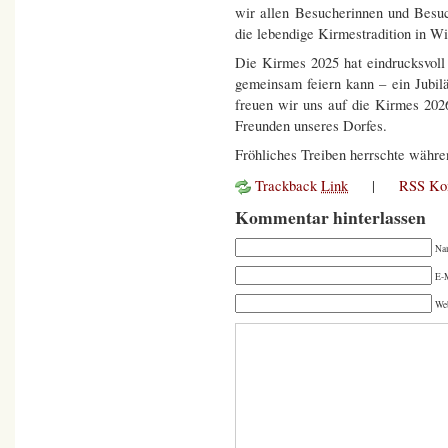
wir allen Besucherinnen und Besuc
die lebendige Kirmestradition in Wi
Die Kirmes 2025 hat eindrucksvoll
gemeinsam feiern kann – ein Jubilä
freuen wir uns auf die Kirmes 202
Freunden unseres Dorfes.
Fröhliches Treiben herrschte währe
Trackback
Link
|
RSS Ko
Kommentar hinterlassen
Na
E-M
We