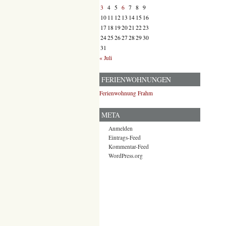
3
4
5
6
7
8
9
10
11
12
13
14
15
16
17
18
19
20
21
22
23
24
25
26
27
28
29
30
31
« Juli
FERIENWOHNUNGEN
Ferienwohnung Frahm
META
Anmelden
Eintrags-Feed
Kommentar-Feed
WordPress.org