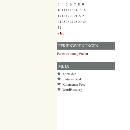
3
4
5
6
7
8
9
10
11
12
13
14
15
16
17
18
19
20
21
22
23
24
25
26
27
28
29
30
31
« Juli
FERIENWOHNUNGEN
Ferienwohnung Frahm
META
Anmelden
Eintrags-Feed
Kommentar-Feed
WordPress.org