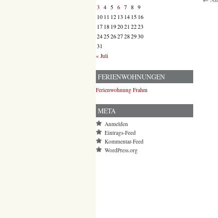
3
4
5
6
7
8
9
10
11
12
13
14
15
16
17
18
19
20
21
22
23
24
25
26
27
28
29
30
31
« Juli
FERIENWOHNUNGEN
Ferienwohnung Frahm
META
Anmelden
Eintrags-Feed
Kommentar-Feed
WordPress.org