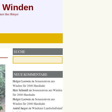
n Winden
ert ihre Bürger
SUCHE
NEUE KOMMENTARE
Holger Loewen
zu
Sonnenstrom aus
Winden für 2000 Haushalte
Herr Schmidt
zu
Sonnenstrom aus Winden
für 2000 Haushalte
Holger Loewen
zu
Sonnenstrom aus
Winden für 2000 Haushalte
Astrid Jaeger
zu
Windener Landschaftslauf