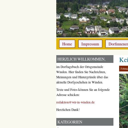
Home
Impressum
Dorfinnene
Ke
HERZLICH WILLKOMMEN,
im Dorftagebuch der Ortsgemeinde
Februa
Winden. Hier finden Sie Nachrichten,
Meinungen und Hintergründe über das
aktuelle Dorfgeschehen in Winden.
Texte und Fotos können Sie an folgende
Adresse schicken:
redaktion@wir-in-winden.de
Herzlichen Dank!
KATEGORIEN