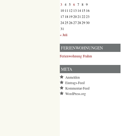
3
4
5
6
7
8
9
10
11
12
13
14
15
16
17
18
19
20
21
22
23
24
25
26
27
28
29
30
31
« Juli
FERIENWOHNUNGEN
Ferienwohnung Frahm
META
Anmelden
Eintrags-Feed
Kommentar-Feed
WordPress.org