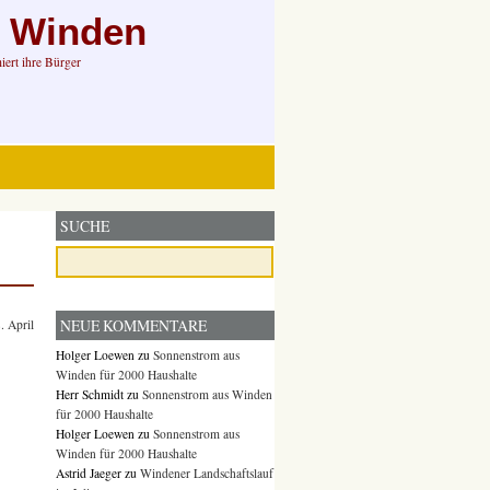
n Winden
ert ihre Bürger
SUCHE
NEUE KOMMENTARE
. April
Holger Loewen
zu
Sonnenstrom aus
Winden für 2000 Haushalte
Herr Schmidt
zu
Sonnenstrom aus Winden
für 2000 Haushalte
Holger Loewen
zu
Sonnenstrom aus
Winden für 2000 Haushalte
Astrid Jaeger
zu
Windener Landschaftslauf