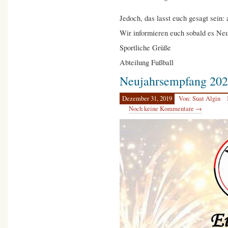
Jedoch, das lasst euch gesagt sein:
Wir informieren euch sobald es Neui
Sportliche Grüße
Abteilung Fußball
Neujahrsempfang 20
Dezember 31, 2019
Von: Suat Algin
Noch keine Kommentare →