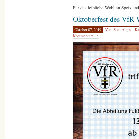
Für das leibliche Wohl an Speis und
Oktoberfest des VfR
Oktober 07, 2019
Von: Suat Algin
Ka
Kommentare →