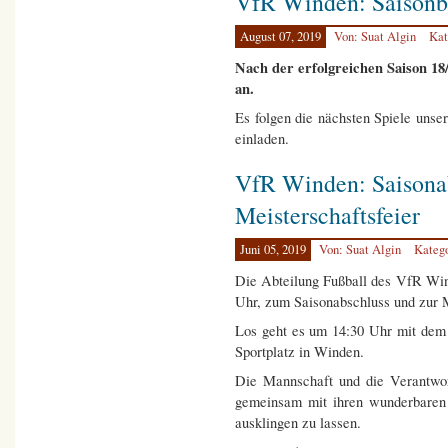
VfR Winden: Saisonb
August 07, 2019
Von: Suat Algin
Kat
Nach der erfolgreichen Saison 18
an.
Es folgen die nächsten Spiele unse
einladen.
VfR Winden: Saisona
Meisterschaftsfeier
Juni 05, 2019
Von: Suat Algin
Kateg
Die Abteilung Fußball des VfR Win
Uhr, zum Saisonabschluss und zur M
Los geht es um 14:30 Uhr mit dem 
Sportplatz in Winden.
Die Mannschaft und die Verantwort
gemeinsam mit ihren wunderbaren 
ausklingen zu lassen.