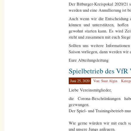
Der Bitburger-Kreispokal 2020/21 s
werden und eine Annullierung ist bi
Auch wenn wir die Entscheidung d
können und unterstützen, hoffe
gewohnt starten kann. Es wird Ze
steht und zusammen mit euch Siege 
Sollten uns weitere Informatione
Saison vorliegen, dann werden wir 
Eure Abteilungsleitung
Spielbetrieb des VfR
Juni 25, 2020
Von: Suat Algin
Kateg
Liebe Vereinsmitglieder,
die Corona-Beschränkungen ha
gezwungen.
Der Spiel- und Trainingsbetrieb mu
Wie gerne würden wir mit euch sc
und unsere Jungs anfeuern.