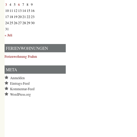
3
4
5
6
7
8
9
10
11
12
13
14
15
16
17
18
19
20
21
22
23
24
25
26
27
28
29
30
31
« Juli
FERIENWOHNUNGEN
Ferienwohnung Frahm
META
Anmelden
Eintrags-Feed
Kommentar-Feed
WordPress.org