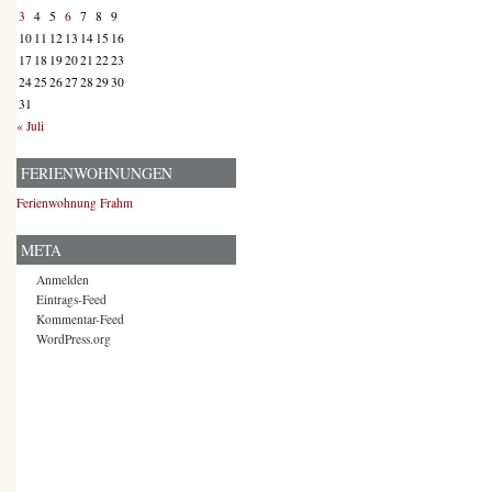
3
4
5
6
7
8
9
10
11
12
13
14
15
16
17
18
19
20
21
22
23
24
25
26
27
28
29
30
31
« Juli
FERIENWOHNUNGEN
Ferienwohnung Frahm
META
Anmelden
Eintrags-Feed
Kommentar-Feed
WordPress.org