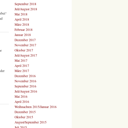
September 2018
Juli/August 2018
rbei“
Mai 2018
nd
April 2018
März 2018
Februar 2018
Januar 2018
Dezember 2017
November 2017
Oktober 2017
or
Juli/August 2017
Mai 2017
April 2017
oder
März 2017
Dezember 2016
November 2016
September 2016
Juli/August 2016
Mai 2016
April 2016
Weihnachten 2015/Januar 2016
Dezember 2015
Oktober 2015
August/September 2015
Juli 2015