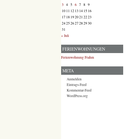
3
4
5
6
7
8
9
10
11
12
13
14
15
16
17
18
19
20
21
22
23
24
25
26
27
28
29
30
31
« Juli
FERIENWOHNUNGEN
Ferienwohnung Frahm
META
Anmelden
Eintrags-Feed
Kommentar-Feed
WordPress.org