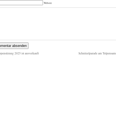
Website
pensitzung 2025 ist ausverkauft
Schnitzelparade am Tulpensam